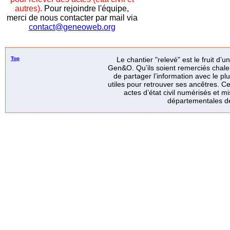
autres).
Pour rejoindre l'équipe,
merci de nous contacter par mail via
contact@geneoweb.org
Top
Le chantier "relevé" est le fruit d’
Gen&O. Qu’ils soient remerciés chale
de partager l’information avec le p
utiles pour retrouver ses ancêtres. Ce
actes d’état civil numérisés et mi
départementales de