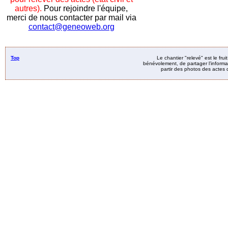
autres).
Pour rejoindre l'équipe,
merci de nous contacter par mail via
contact@geneoweb.org
Top
Le chantier "relevé" est le fru
bénévolement, de partager l’informat
partir des photos des actes d