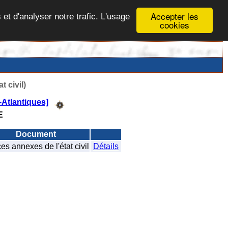
Accepter les
 et d'analyser notre trafic. L'usage
cookies
t civil)
Atlantiques]
E
Document
es annexes de l'état civil
Détails