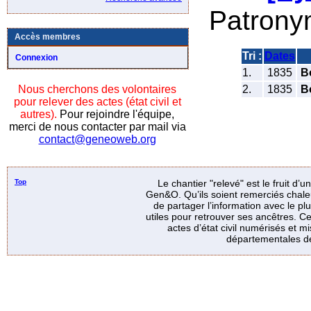
Patrony
Accès membres
Tri :
Dates
Connexion
1.
1835
B
2.
1835
B
Nous cherchons des volontaires
pour relever des actes (état civil et
autres).
Pour rejoindre l'équipe,
merci de nous contacter par mail via
contact@geneoweb.org
Top
Le chantier "relevé" est le fruit d’
Gen&O. Qu’ils soient remerciés chale
de partager l’information avec le p
utiles pour retrouver ses ancêtres. Ce
actes d’état civil numérisés et mi
départementales de