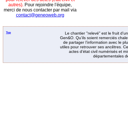
autres).
Pour rejoindre l'équipe,
merci de nous contacter par mail via
contact@geneoweb.org
Top
Le chantier "relevé" est le fruit d’
Gen&O. Qu’ils soient remerciés chale
de partager l’information avec le p
utiles pour retrouver ses ancêtres. Ce
actes d’état civil numérisés et mi
départementales de