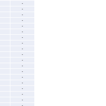
-
-
-
-
-
-
-
-
-
-
-
-
-
-
-
-
-
-
-