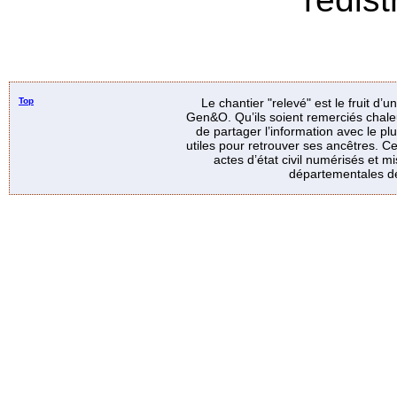
Top
Le chantier "relevé" est le fruit d’
Gen&O. Qu’ils soient remerciés chale
de partager l’information avec le p
utiles pour retrouver ses ancêtres. Ce
actes d’état civil numérisés et mi
départementales de