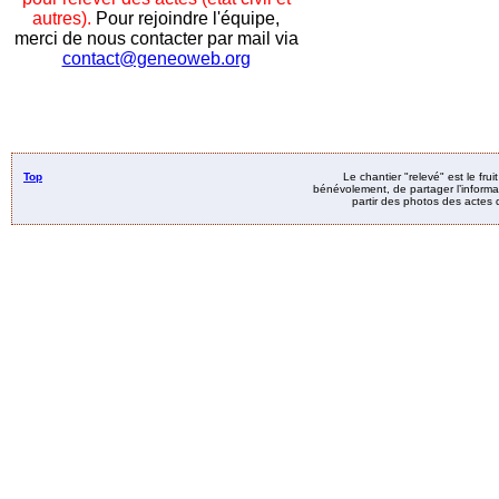
autres).
Pour rejoindre l'équipe,
merci de nous contacter par mail via
contact@geneoweb.org
Top
Le chantier "relevé" est le fru
bénévolement, de partager l’informat
partir des photos des actes d