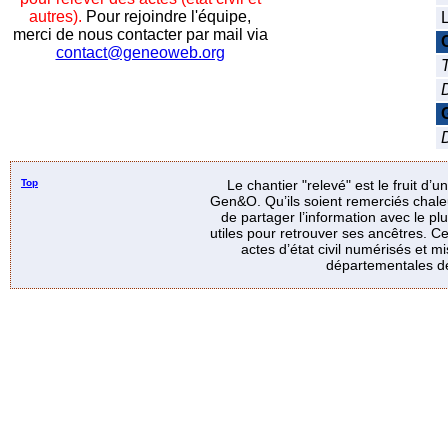
autres).
Pour rejoindre l'équipe,
L
merci de nous contacter par mail via
contact@geneoweb.org
T
D
Top
Le chantier "relevé" est le fruit d’
Gen&O. Qu’ils soient remerciés chale
de partager l’information avec le p
utiles pour retrouver ses ancêtres. Ce
actes d’état civil numérisés et mi
départementales de