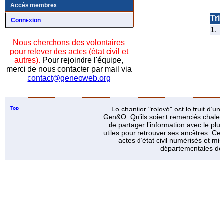
Accès membres
Tri
Connexion
1.
Nous cherchons des volontaires
pour relever des actes (état civil et
autres).
Pour rejoindre l'équipe,
merci de nous contacter par mail via
contact@geneoweb.org
Top
Le chantier "relevé" est le fruit d’
Gen&O. Qu’ils soient remerciés chale
de partager l’information avec le p
utiles pour retrouver ses ancêtres. Ce
actes d’état civil numérisés et mi
départementales de