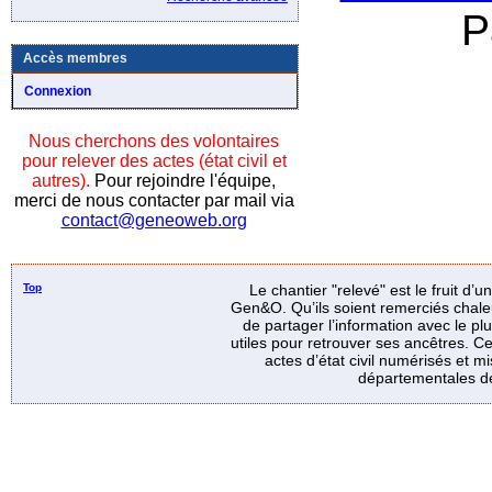
P
Accès membres
Connexion
Nous cherchons des volontaires
pour relever des actes (état civil et
autres).
Pour rejoindre l'équipe,
merci de nous contacter par mail via
contact@geneoweb.org
Top
Le chantier "relevé" est le fruit d’
Gen&O. Qu’ils soient remerciés chale
de partager l’information avec le p
utiles pour retrouver ses ancêtres. Ce
actes d’état civil numérisés et mi
départementales de