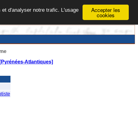
Accepter les
 et d'analyser notre trafic. L'usage
cookies
ême
[Pyrénées-Atlantiques]
iste