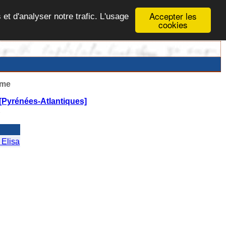
Accepter les
 et d'analyser notre trafic. L'usage
cookies
ême
[Pyrénées-Atlantiques]
E
Elisa