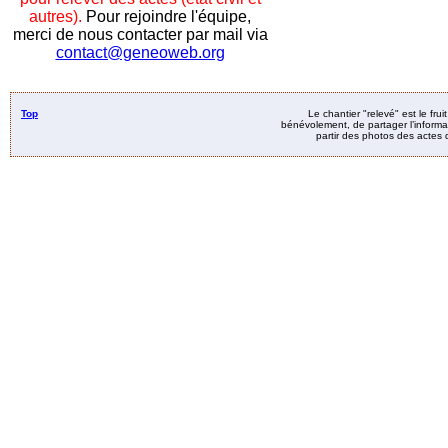
autres).
Pour rejoindre l'équipe,
merci de nous contacter par mail via
contact@geneoweb.org
Top
Le chantier "relevé" est le fru
bénévolement, de partager l’informat
partir des photos des actes d