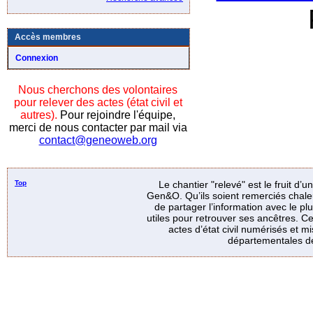
Accès membres
Connexion
Nous cherchons des volontaires
pour relever des actes (état civil et
autres).
Pour rejoindre l'équipe,
merci de nous contacter par mail via
contact@geneoweb.org
Top
Le chantier "relevé" est le fruit d’
Gen&O. Qu’ils soient remerciés chale
de partager l’information avec le p
utiles pour retrouver ses ancêtres. Ce
actes d’état civil numérisés et mi
départementales de