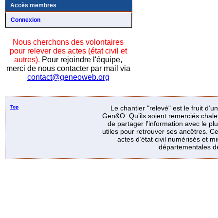
Accès membres
Connexion
Nous cherchons des volontaires
pour relever des actes (état civil et
autres).
Pour rejoindre l'équipe,
merci de nous contacter par mail via
contact@geneoweb.org
Top
Le chantier "relevé" est le fruit d’
Gen&O. Qu’ils soient remerciés chale
de partager l’information avec le p
utiles pour retrouver ses ancêtres. Ce
actes d’état civil numérisés et mi
départementales de