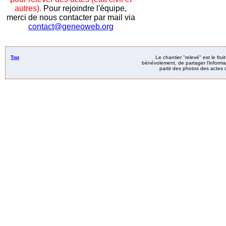
autres).
Pour rejoindre l'équipe,
merci de nous contacter par mail via
contact@geneoweb.org
Top
Le chantier "relevé" est le fru
bénévolement, de partager l’informat
partir des photos des actes d