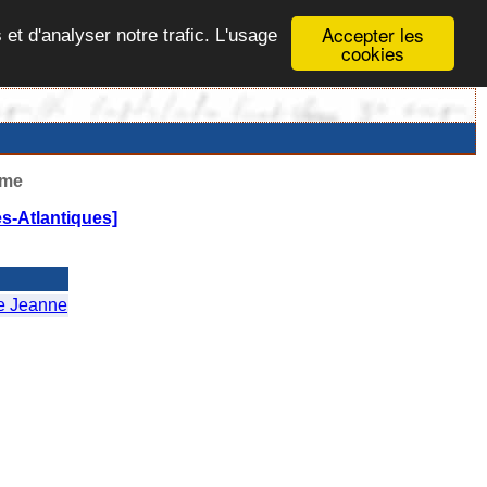
Accepter les
 et d'analyser notre trafic. L'usage
cookies
ême
s-Atlantiques]
e Jeanne