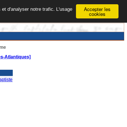
Accepter les
 et d'analyser notre trafic. L'usage
cookies
ême
s-Atlantiques]
ptiste