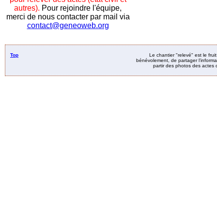
autres).
Pour rejoindre l'équipe,
merci de nous contacter par mail via
contact@geneoweb.org
Top
Le chantier "relevé" est le fru
bénévolement, de partager l’informat
partir des photos des actes d