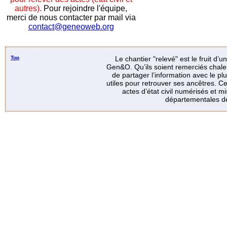
autres).
Pour rejoindre l'équipe,
merci de nous contacter par mail via
contact@geneoweb.org
Top
Le chantier "relevé" est le fruit d’
Gen&O. Qu’ils soient remerciés chale
de partager l’information avec le p
utiles pour retrouver ses ancêtres. Ce
actes d’état civil numérisés et mi
départementales de