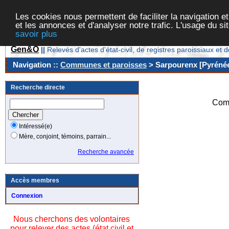
Les cookies nous permettent de faciliter la navigation et
et les annonces et d'analyser notre trafic. L'usage du s
savoir plus
Gen&O
||
Relevés d'actes d'état-civil, de registres paroissiaux 
Navigation ::
Communes et paroisses
> Sarpourenx [Pyrénée
Recherche directe
Com
Intéressé(e)
Mère, conjoint, témoins, parrain...
Recherche avancée
Accès membres
Connexion
Nous cherchons des volontaires
pour relever des actes (état civil et