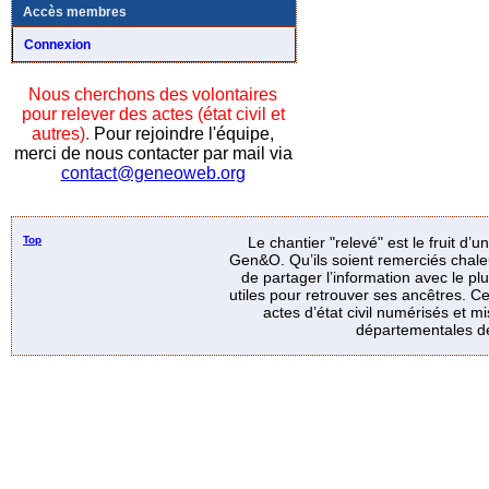
Accès membres
Connexion
Nous cherchons des volontaires
pour relever des actes (état civil et
autres).
Pour rejoindre l'équipe,
merci de nous contacter par mail via
contact@geneoweb.org
Top
Le chantier "relevé" est le fruit d’
Gen&O. Qu’ils soient remerciés chale
de partager l’information avec le p
utiles pour retrouver ses ancêtres. Ce
actes d’état civil numérisés et mi
départementales de