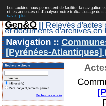
Les cookies nous permettent de faciliter la navigation et
et les annonces et d'analyser notre trafic. L'usage du s
savoir plus
Gen&O
||
Relevés d'actes d
et documents d'archives en
Navigation ::
Communes 
[Pyrénées-Atlantiques] 
Acte
Recherche directe
Commu
Intéressé(e)
Mère, conjoint, témoins, parrain...
[
Recherche avancée