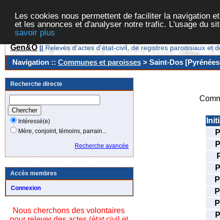
Les cookies nous permettent de faciliter la navigation et
et les annonces et d'analyser notre trafic. L'usage du s
savoir plus
Gen&O
||
Relevés d'actes d'état-civil, de registres paroissiaux 
Navigation ::
Communes et paroisses
> Saint-Dos [Pyrénées-
Recherche directe
Commu
Init
Intéressé(e)
Mère, conjoint, témoins, parrain...
Recherche avancée
Accès membres
Connexion
Nous cherchons des volontaires
pour relever des actes (état civil et