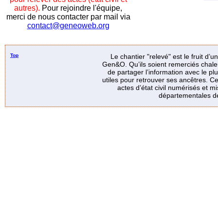
autres).
Pour rejoindre l'équipe,
merci de nous contacter par mail via
contact@geneoweb.org
Top
Le chantier "relevé" est le fruit d’
Gen&O. Qu’ils soient remerciés chale
de partager l’information avec le p
utiles pour retrouver ses ancêtres. Ce
actes d’état civil numérisés et mi
départementales de