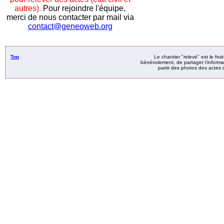
autres).
Pour rejoindre l'équipe,
merci de nous contacter par mail via
contact@geneoweb.org
Top
Le chantier "relevé" est le fru
bénévolement, de partager l’informat
partir des photos des actes d