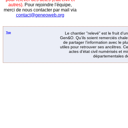
autres).
Pour rejoindre l'équipe,
merci de nous contacter par mail via
contact@geneoweb.org
Top
Le chantier "relevé" est le fruit d’
Gen&O. Qu’ils soient remerciés chale
de partager l’information avec le p
utiles pour retrouver ses ancêtres. Ce
actes d’état civil numérisés et mi
départementales de