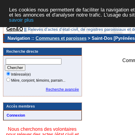
Les cookies nous permettent de faciliter la navigation et
et les annonces et d'analyser notre trafic. L'usage du s
savoir plus
Gen&O
||
Relevés d'actes d'état-civil, de registres paroissiaux 
Navigation ::
Communes et paroisses
> Saint-Dos [Pyrénées-
Recherche directe
Commu
Intéressé(e)
Mère, conjoint, témoins, parrain...
Recherche avancée
Accès membres
Connexion
Nous cherchons des volontaires
pour relever des actes (état civil et