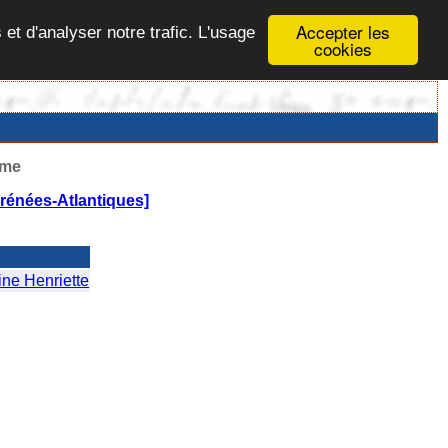
Accepter les
 et d'analyser notre trafic. L'usage
cookies
ême
énées-Atlantiques]
ne Henriette