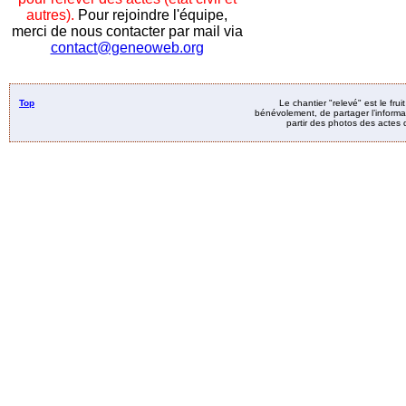
autres).
Pour rejoindre l'équipe,
merci de nous contacter par mail via
contact@geneoweb.org
Top
Le chantier "relevé" est le fru
bénévolement, de partager l’informat
partir des photos des actes d