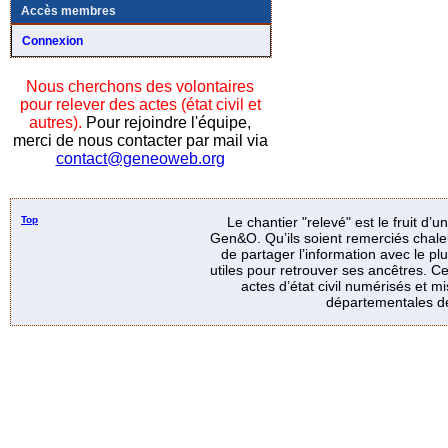
Accès membres
Connexion
Nous cherchons des volontaires
pour relever des actes (état civil et
autres).
Pour rejoindre l'équipe,
merci de nous contacter par mail via
contact@geneoweb.org
Top
Le chantier "relevé" est le fruit d’
Gen&O. Qu’ils soient remerciés chale
de partager l’information avec le p
utiles pour retrouver ses ancêtres. Ce
actes d’état civil numérisés et mi
départementales de