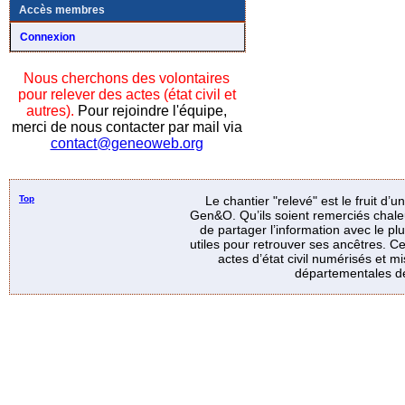
Accès membres
Connexion
Nous cherchons des volontaires
pour relever des actes (état civil et
autres).
Pour rejoindre l'équipe,
merci de nous contacter par mail via
contact@geneoweb.org
Top
Le chantier "relevé" est le fruit d’
Gen&O. Qu’ils soient remerciés chale
de partager l’information avec le p
utiles pour retrouver ses ancêtres. Ce
actes d’état civil numérisés et mi
départementales de