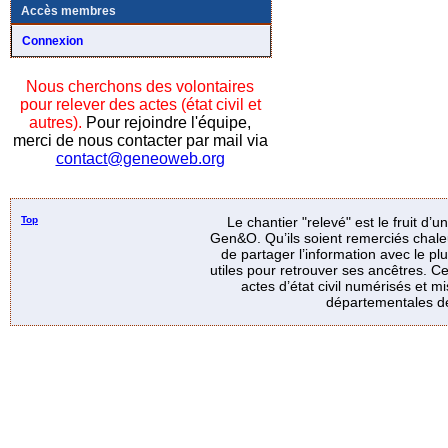
Accès membres
Connexion
Nous cherchons des volontaires
pour relever des actes (état civil et
autres).
Pour rejoindre l'équipe,
merci de nous contacter par mail via
contact@geneoweb.org
Top
Le chantier "relevé" est le fruit d’
Gen&O. Qu’ils soient remerciés chale
de partager l’information avec le p
utiles pour retrouver ses ancêtres. Ce
actes d’état civil numérisés et mi
départementales de