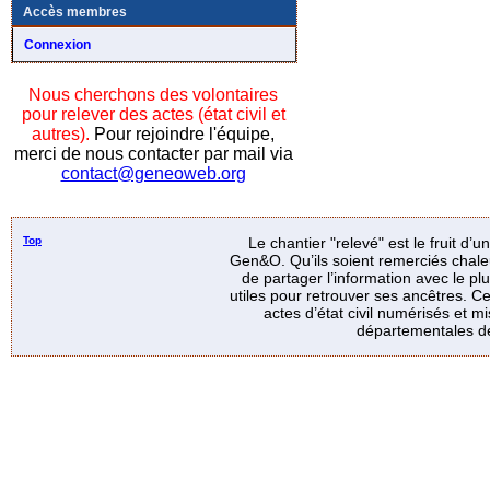
Accès membres
Connexion
Nous cherchons des volontaires
pour relever des actes (état civil et
autres).
Pour rejoindre l'équipe,
merci de nous contacter par mail via
contact@geneoweb.org
Top
Le chantier "relevé" est le fruit d’
Gen&O. Qu’ils soient remerciés chale
de partager l’information avec le p
utiles pour retrouver ses ancêtres. Ce
actes d’état civil numérisés et mi
départementales de