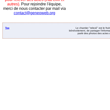
autres).
Pour rejoindre l'équipe,
merci de nous contacter par mail via
contact@geneoweb.org
Top
Le chantier "relevé" est le fru
bénévolement, de partager l’informat
partir des photos des actes d