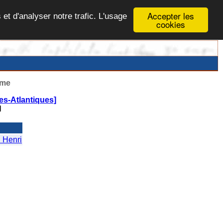
Accepter les
 et d'analyser notre trafic. L'usage
cookies
ême
s-Atlantiques]
N
 Henri