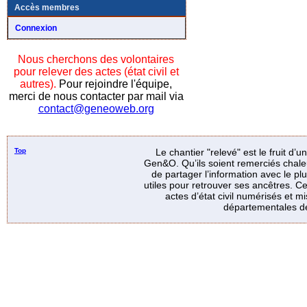
Accès membres
Connexion
Nous cherchons des volontaires
pour relever des actes (état civil et
autres).
Pour rejoindre l'équipe,
merci de nous contacter par mail via
contact@geneoweb.org
Top
Le chantier "relevé" est le fruit d’
Gen&O. Qu’ils soient remerciés chale
de partager l’information avec le p
utiles pour retrouver ses ancêtres. Ce
actes d’état civil numérisés et mi
départementales de