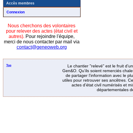
Accès membres
Connexion
Nous cherchons des volontaires
pour relever des actes (état civil et
autres).
Pour rejoindre l'équipe,
merci de nous contacter par mail via
contact@geneoweb.org
Top
Le chantier "relevé" est le fruit d’
Gen&O. Qu’ils soient remerciés chale
de partager l’information avec le p
utiles pour retrouver ses ancêtres. Ce
actes d’état civil numérisés et mi
départementales de