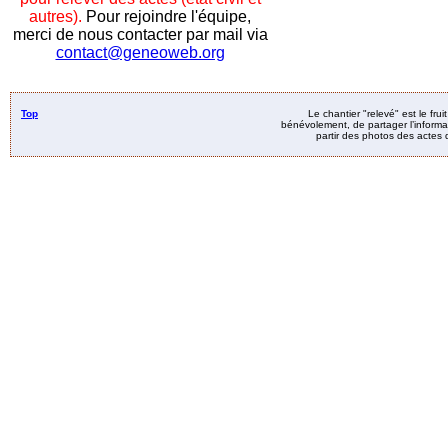
autres).
Pour rejoindre l'équipe,
merci de nous contacter par mail via
contact@geneoweb.org
Top
Le chantier "relevé" est le fru
bénévolement, de partager l’informat
partir des photos des actes d