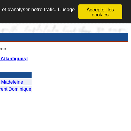
Accepter les
 et d'analyser notre trafic. L'usage
cookies
ême
Atlantiques]
 Madeleine
ent Dominique