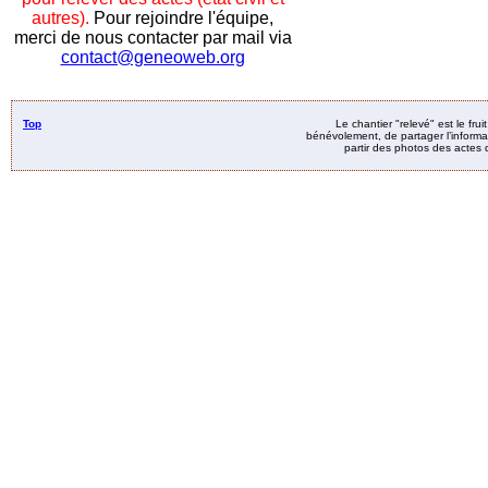
autres).
Pour rejoindre l'équipe,
merci de nous contacter par mail via
contact@geneoweb.org
Top
Le chantier "relevé" est le fru
bénévolement, de partager l’informat
partir des photos des actes d