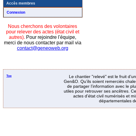
Accès membres
Connexion
Nous cherchons des volontaires
pour relever des actes (état civil et
autres).
Pour rejoindre l'équipe,
merci de nous contacter par mail via
contact@geneoweb.org
Top
Le chantier "relevé" est le fruit d’
Gen&O. Qu’ils soient remerciés chale
de partager l’information avec le p
utiles pour retrouver ses ancêtres. Ce
actes d’état civil numérisés et mi
départementales de