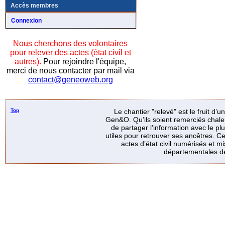
Accès membres
Connexion
Nous cherchons des volontaires
pour relever des actes (état civil et
autres).
Pour rejoindre l'équipe,
merci de nous contacter par mail via
contact@geneoweb.org
Top
Le chantier "relevé" est le fruit d’
Gen&O. Qu’ils soient remerciés chale
de partager l’information avec le p
utiles pour retrouver ses ancêtres. Ce
actes d’état civil numérisés et mi
départementales de