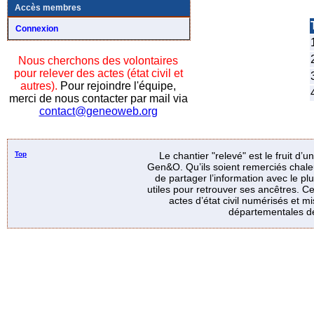
Accès membres
Connexion
Nous cherchons des volontaires
pour relever des actes (état civil et
autres).
Pour rejoindre l'équipe,
merci de nous contacter par mail via
contact@geneoweb.org
Top
Le chantier "relevé" est le fruit d’
Gen&O. Qu’ils soient remerciés chale
de partager l’information avec le p
utiles pour retrouver ses ancêtres. Ce
actes d’état civil numérisés et mi
départementales de