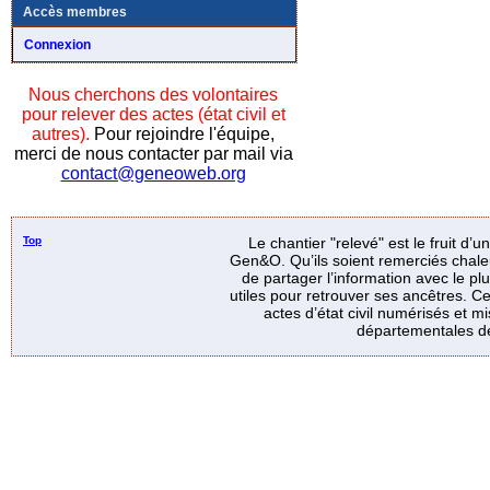
Accès membres
Connexion
Nous cherchons des volontaires
pour relever des actes (état civil et
autres).
Pour rejoindre l'équipe,
merci de nous contacter par mail via
contact@geneoweb.org
Top
Le chantier "relevé" est le fruit d’
Gen&O. Qu’ils soient remerciés chale
de partager l’information avec le p
utiles pour retrouver ses ancêtres. Ce
actes d’état civil numérisés et mi
départementales de