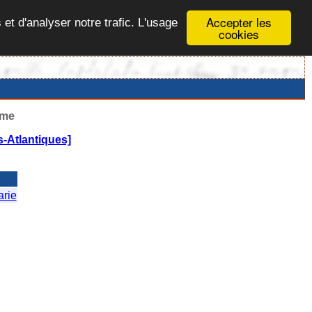
Accepter les
 et d'analyser notre trafic. L'usage
cookies
ême
-Atlantiques]
rie