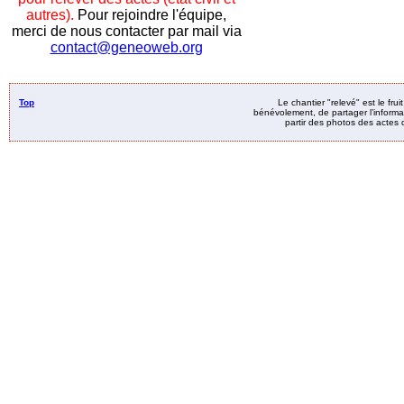
autres).
Pour rejoindre l'équipe,
merci de nous contacter par mail via
contact@geneoweb.org
Top
Le chantier "relevé" est le fru
bénévolement, de partager l’informat
partir des photos des actes d