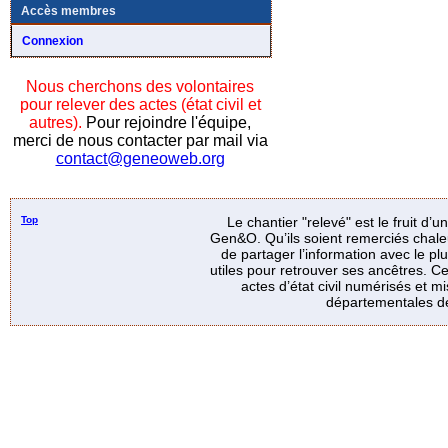
Accès membres
Connexion
Nous cherchons des volontaires
pour relever des actes (état civil et
autres).
Pour rejoindre l'équipe,
merci de nous contacter par mail via
contact@geneoweb.org
Top
Le chantier "relevé" est le fruit d’
Gen&O. Qu’ils soient remerciés chale
de partager l’information avec le p
utiles pour retrouver ses ancêtres. Ce
actes d’état civil numérisés et mi
départementales de