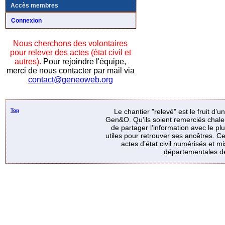
Accès membres
Connexion
Nous cherchons des volontaires
pour relever des actes (état civil et
autres).
Pour rejoindre l'équipe,
merci de nous contacter par mail via
contact@geneoweb.org
Top
Le chantier "relevé" est le fruit d’
Gen&O. Qu’ils soient remerciés chale
de partager l’information avec le p
utiles pour retrouver ses ancêtres. Ce
actes d’état civil numérisés et mi
départementales de