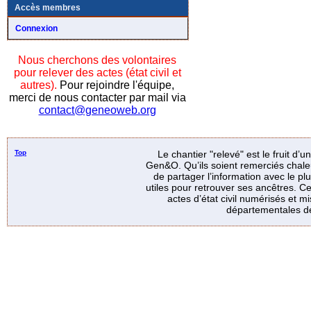
Accès membres
Connexion
Nous cherchons des volontaires
pour relever des actes (état civil et
autres).
Pour rejoindre l'équipe,
merci de nous contacter par mail via
contact@geneoweb.org
Top
Le chantier "relevé" est le fruit d’
Gen&O. Qu’ils soient remerciés chale
de partager l’information avec le p
utiles pour retrouver ses ancêtres. Ce
actes d’état civil numérisés et mi
départementales de