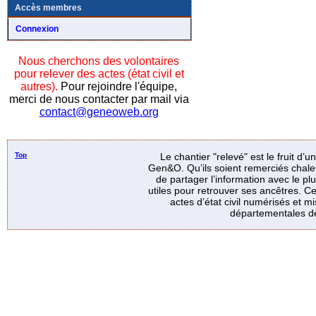
Accès membres
Connexion
Nous cherchons des volontaires
pour relever des actes (état civil et
autres).
Pour rejoindre l'équipe,
merci de nous contacter par mail via
contact@geneoweb.org
Top
Le chantier "relevé" est le fruit d’
Gen&O. Qu’ils soient remerciés chale
de partager l’information avec le p
utiles pour retrouver ses ancêtres. Ce
actes d’état civil numérisés et mi
départementales de