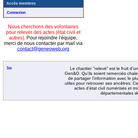
Accès membres
Connexion
Nous cherchons des volontaires
pour relever des actes (état civil et
autres).
Pour rejoindre l'équipe,
merci de nous contacter par mail via
contact@geneoweb.org
Top
Le chantier "relevé" est le fruit d’
Gen&O. Qu’ils soient remerciés chale
de partager l’information avec le p
utiles pour retrouver ses ancêtres. Ce
actes d’état civil numérisés et mi
départementales de