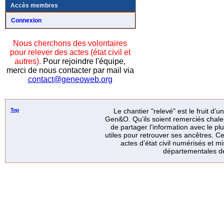
Accès membres
Connexion
Nous cherchons des volontaires
pour relever des actes (état civil et
autres).
Pour rejoindre l'équipe,
merci de nous contacter par mail via
contact@geneoweb.org
Top
Le chantier "relevé" est le fruit d’
Gen&O. Qu’ils soient remerciés chale
de partager l’information avec le p
utiles pour retrouver ses ancêtres. Ce
actes d’état civil numérisés et mi
départementales de