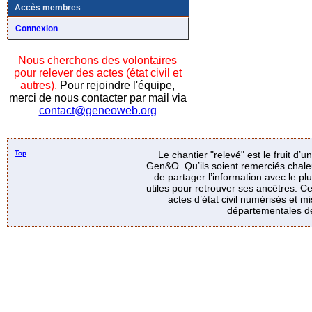
Accès membres
Connexion
Nous cherchons des volontaires
pour relever des actes (état civil et
autres).
Pour rejoindre l'équipe,
merci de nous contacter par mail via
contact@geneoweb.org
Top
Le chantier "relevé" est le fruit d’
Gen&O. Qu’ils soient remerciés chale
de partager l’information avec le p
utiles pour retrouver ses ancêtres. Ce
actes d’état civil numérisés et mi
départementales de