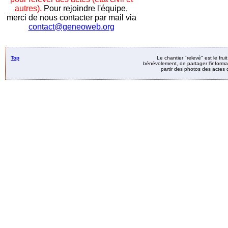
autres).
Pour rejoindre l'équipe,
merci de nous contacter par mail via
contact@geneoweb.org
Top
Le chantier "relevé" est le fru
bénévolement, de partager l’informat
partir des photos des actes d