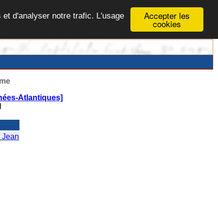
Accepter les
 et d'analyser notre trafic. L'usage
cookies
ême
ées-Atlantiques]
N
 Jean