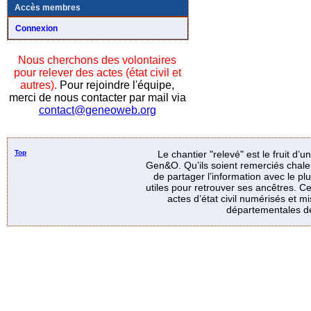
Accès membres
Connexion
Nous cherchons des volontaires
pour relever des actes (état civil et
autres).
Pour rejoindre l'équipe,
merci de nous contacter par mail via
contact@geneoweb.org
Top
Le chantier "relevé" est le fruit d’
Gen&O. Qu’ils soient remerciés chale
de partager l’information avec le p
utiles pour retrouver ses ancêtres. Ce
actes d’état civil numérisés et mi
départementales de