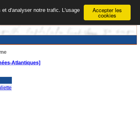
Accepter les
 et d'analyser notre trafic. L'usage
cookies
ême
ées-Atlantiques]
iette