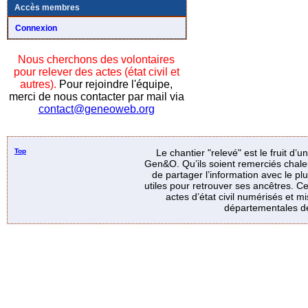
Accès membres
Connexion
Nous cherchons des volontaires
pour relever des actes (état civil et
autres).
Pour rejoindre l'équipe,
merci de nous contacter par mail via
contact@geneoweb.org
Top
Le chantier "relevé" est le fruit d’
Gen&O. Qu’ils soient remerciés chale
de partager l’information avec le p
utiles pour retrouver ses ancêtres. Ce
actes d’état civil numérisés et mi
départementales de