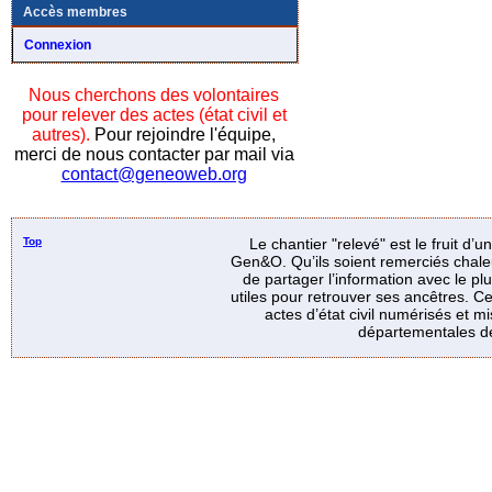
Accès membres
Connexion
Nous cherchons des volontaires
pour relever des actes (état civil et
autres).
Pour rejoindre l'équipe,
merci de nous contacter par mail via
contact@geneoweb.org
Top
Le chantier "relevé" est le fruit d’
Gen&O. Qu’ils soient remerciés chale
de partager l’information avec le p
utiles pour retrouver ses ancêtres. Ce
actes d’état civil numérisés et mi
départementales de