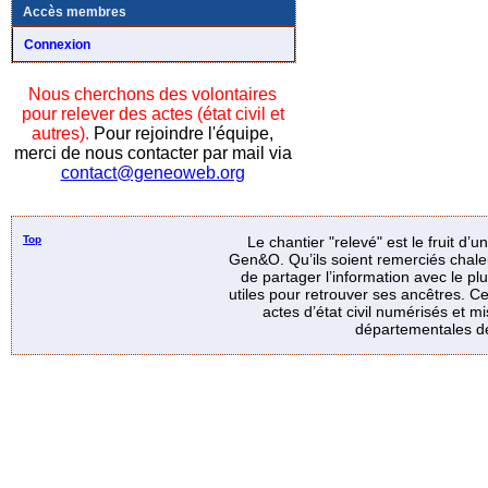
Accès membres
Connexion
Nous cherchons des volontaires
pour relever des actes (état civil et
autres).
Pour rejoindre l'équipe,
merci de nous contacter par mail via
contact@geneoweb.org
Top
Le chantier "relevé" est le fruit d’
Gen&O. Qu’ils soient remerciés chale
de partager l’information avec le p
utiles pour retrouver ses ancêtres. Ce
actes d’état civil numérisés et mi
départementales de