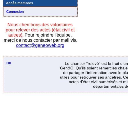
Accès membres
Connexion
Nous cherchons des volontaires
pour relever des actes (état civil et
autres).
Pour rejoindre l'équipe,
merci de nous contacter par mail via
contact@geneoweb.org
Top
Le chantier "relevé" est le fruit d’
Gen&O. Qu’ils soient remerciés chale
de partager l’information avec le p
utiles pour retrouver ses ancêtres. Ce
actes d’état civil numérisés et mi
départementales de